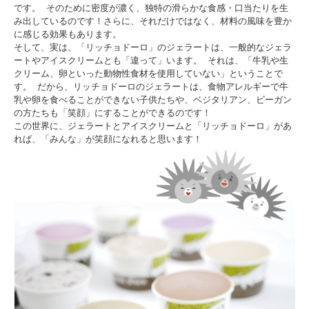
です。 そのために密度が濃く、独特の滑らかな食感・口当たりを生
み出しているのです！さらに、それだけではなく、材料の風味を豊か
に感じる効果もあります。
そして、実は、「リッチョドーロ」のジェラートは、一般的なジェラ
ートやアイスクリームとも「違って」います。 それは、「牛乳や生
クリーム、卵といった動物性食材を使用していない」ということで
す。 だから、リッチョドーロのジェラートは、食物アレルギーで牛
乳や卵を食べることができない子供たちや、ベジタリアン、ビーガン
の方たちも「笑顔」にすることができるのです！
この世界に、ジェラートとアイスクリームと「リッチョドーロ」があ
れば、「みんな」が笑顔になれると思います！