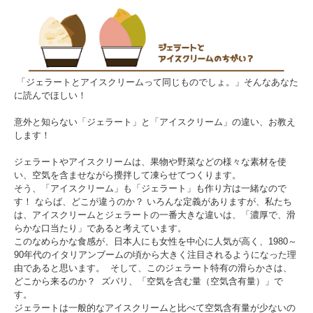
「ジェラートとアイスクリームって同じものでしょ。」そんなあなた
に読んでほしい！
意外と知らない「ジェラート」と「アイスクリーム」の違い、お教え
します！
ジェラートやアイスクリームは、果物や野菜などの様々な素材を使
い、空気を含ませながら攪拌して凍らせてつくります。
そう、「アイスクリーム」も「ジェラート」も作り方は一緒なので
す！ ならば、どこが違うのか？ いろんな定義がありますが、私たち
は、アイスクリームとジェラートの一番大きな違いは、「濃厚で、滑
らかな口当たり」であると考えています。
このなめらかな食感が、日本人にも女性を中心に人気が高く、1980～
90年代のイタリアンブームの頃から大きく注目されるようになった理
由であると思います。 そして、このジェラート特有の滑らかさは、
どこから来るのか？ ズバリ、「空気を含む量（空気含有量）」で
す。
ジェラートは一般的なアイスクリームと比べて空気含有量が少ないの