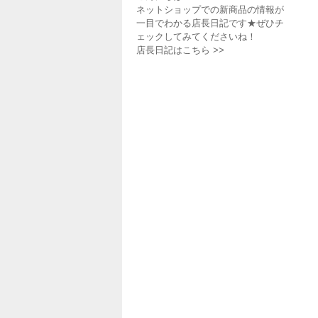
ネットショップでの新商品の情報が
一目でわかる店長日記です★ぜひチ
ェックしてみてくださいね！
店長日記はこちら >>