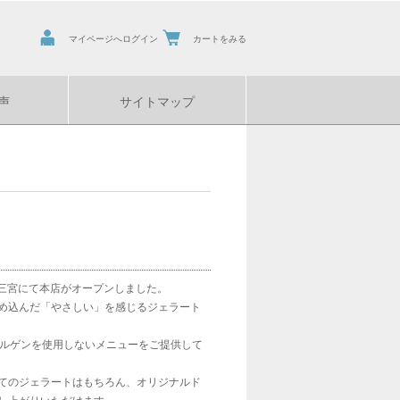
マイページへログイン
カートをみる
声
サイトマップ
神戸三宮にて本店がオープンしました。
め込んだ「やさしい」を感じるジェラート
レルゲンを使用しないメニューをご提供して
てのジェラートはもちろん、オリジナルド