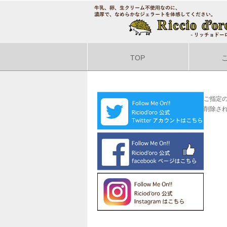
TOP
ご指定
削除さ