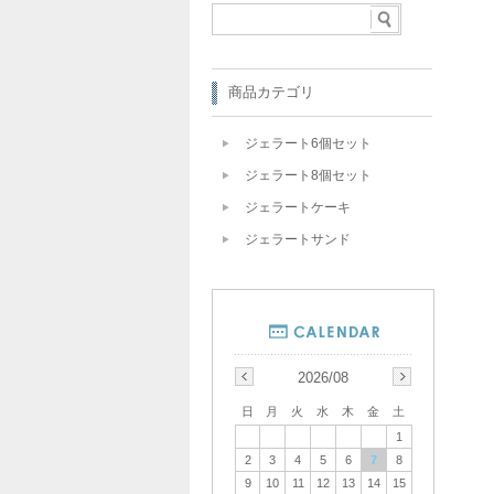
商品カテゴリ
ジェラート6個セット
ジェラート8個セット
ジェラートケーキ
ジェラートサンド
2026/08
日
月
火
水
木
金
土
1
2
3
4
5
6
7
8
9
10
11
12
13
14
15