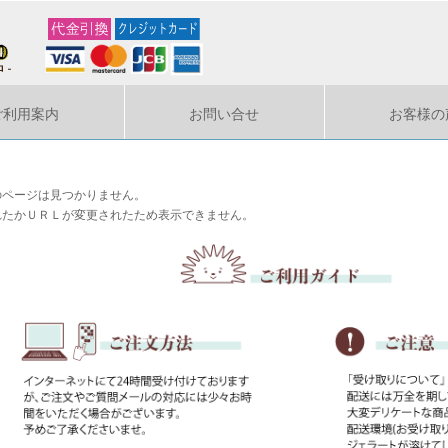
ご利用案内
お問い合せ
お客様の
のページは見つかりません。
れたかＵＲＬが変更されたため表示できません。