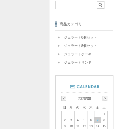
商品カテゴリ
ジェラート6個セット
ジェラート8個セット
ジェラートケーキ
ジェラートサンド
2026/08
日
月
火
水
木
金
土
1
2
3
4
5
6
7
8
9
10
11
12
13
14
15