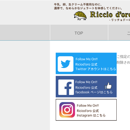
TOP
ご指定
削除さ