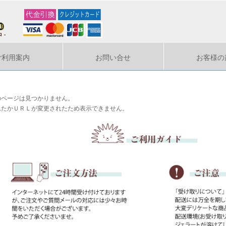
ご利用案内
お問い合せ
お客様の
のページは見つかりません。
れたかＵＲＬが変更されたため表示できません。