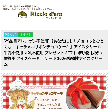
PICK UP
【冷凍】
[29品目アレルゲン不使用]【あなたにも！チョコっとひと
くち キャラメルリボンチョコケーキ】アイスクリーム
牛乳不使用 豆乳不使用 プレゼント ギフト 贈り物 お祝い
贈答用 アイスケーキ ケーキ 100%植物性アイスクリー
ム