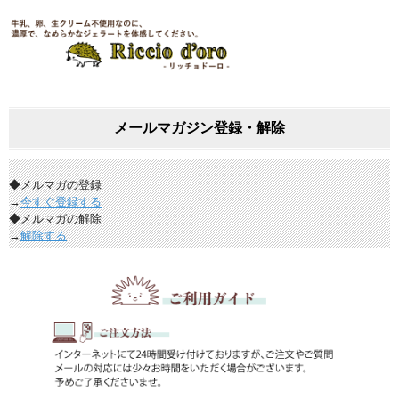
メールマガジン登録・解除
◆メルマガの登録
→
今すぐ登録する
◆メルマガの解除
→
解除する